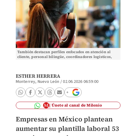
También destacan perfiles enfocados en atención al
cliente, personal bilingüe, coordinadores logísticos,
operadores turísticos, etc. | Pixabay
ESTHER HERRERA
Monterrey, Nuevo León
/
02.06.2026 06:59:00
Únete al canal de Milenio
Empresas en México plantean
aumentar su plantilla laboral 53