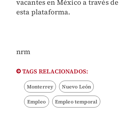
vacantes en México a través de
esta plataforma.
nrm
TAGS RELACIONADOS:
Monterrey
Nuevo León
Empleo
Empleo temporal