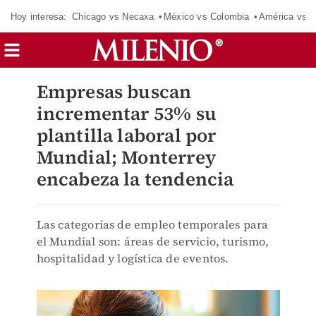
Hoy interesa:
Chicago vs Necaxa
México vs Colombia
América vs S
Empresas buscan
incrementar 53% su
plantilla laboral por
Mundial; Monterrey
encabeza la tendencia
Las categorías de empleo temporales para
el Mundial son: áreas de servicio, turismo,
hospitalidad y logística de eventos.