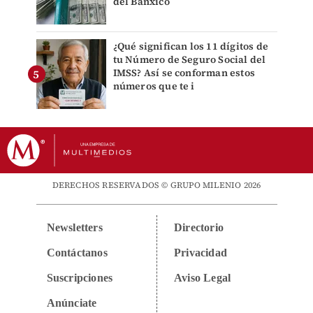
del Banxico
¿Qué significan los 11 dígitos de
tu Número de Seguro Social del
IMSS? Así se conforman estos
números que te i
DERECHOS RESERVADOS © GRUPO MILENIO 2026
Newsletters
Directorio
Contáctanos
Privacidad
Suscripciones
Aviso Legal
Anúnciate