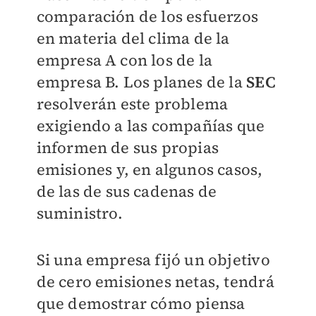
comparación de los esfuerzos
en materia del clima de la
empresa A con los de la
empresa B. Los planes de la
SEC
resolverán este problema
exigiendo a las compañías que
informen de sus propias
emisiones y, en algunos casos,
de las de sus cadenas de
suministro.
Si una empresa fijó un objetivo
de cero emisiones netas, tendrá
que demostrar cómo piensa