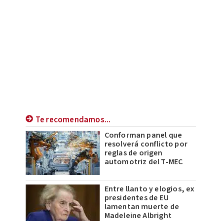
Te recomendamos...
Conforman panel que
resolverá conflicto por
reglas de origen
automotriz del T-MEC
Entre llanto y elogios, ex
presidentes de EU
lamentan muerte de
Madeleine Albright