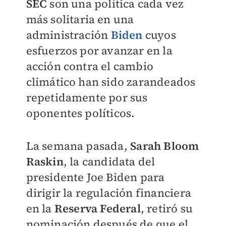
SEC
son una política cada vez
más solitaria en una
administración
Biden
cuyos
esfuerzos por avanzar en la
acción contra el cambio
climático han sido zarandeados
repetidamente por sus
oponentes políticos.
La semana pasada,
Sarah Bloom
Raskin
, la candidata del
presidente Joe Biden para
dirigir la regulación financiera
en la
Reserva Federal
, retiró su
nominación después de que el