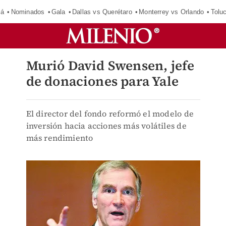
má
Nominados
Gala
Dallas vs Querétaro
Monterrey vs Orlando
Tolu
Murió David Swensen, jefe
de donaciones para Yale
El director del fondo reformó el modelo de
inversión hacia acciones más volátiles de
más rendimiento