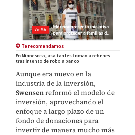
Te recomendamos
En Minnesota, asaltantes toman a rehenes
tras intento de robo a banco
Aunque era nuevo en la
industria de la inversión,
Swensen
reformó el modelo de
inversión, aprovechando el
enfoque a largo plazo de un
fondo de donaciones para
invertir de manera mucho más