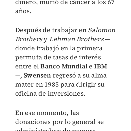
dinero, murió de cáncer a los 67
años.
Después de trabajar en
Salomon
Brothers
y
Lehman Brothers
—
donde trabajó en la primera
permuta de tasas de interés
entre el
Banco Mundial
e
IBM
—,
Swensen
regresó a su alma
mater en 1985 para dirigir su
oficina de inversiones.
En ese momento, las
donaciones por lo general se
administraban de manera