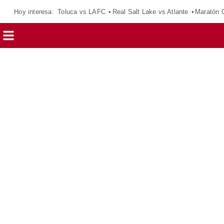
Hoy interesa:
Toluca vs LAFC
Real Salt Lake vs Atlante
Maratón