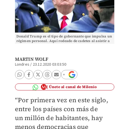
Donald Trump es el tipo de gobernante que impulsa un
régimen personal. Aquí rodeado de cadetes al asistir a
un partido. AP
MARTIN WOLF
Londres
/
23.12.2020 03:03:50
Únete al canal de Milenio
“Por primera vez en este siglo,
entre los países con más de
un millón de habitantes, hay
menos democracias que