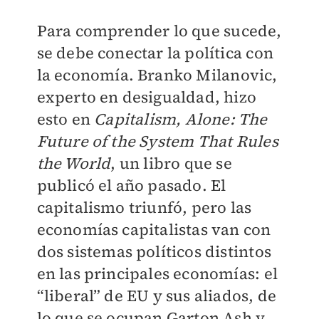
Para comprender lo que sucede,
se debe conectar la política con
la economía. Branko Milanovic,
experto en desigualdad, hizo
esto en
Capitalism, Alone: The
Future of the System That Rules
the World
, un libro que se
publicó el año pasado. El
capitalismo triunfó, pero las
economías capitalistas van con
dos sistemas políticos distintos
en las principales economías: el
“liberal” de EU y sus aliados, de
lo que se ocupan Garton Ash y