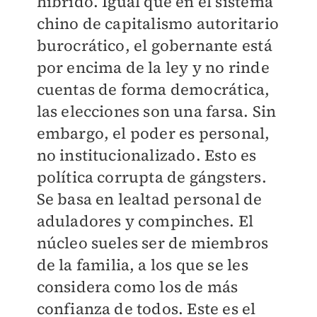
híbrido. Igual que en el sistema
chino de capitalismo autoritario
burocrático, el gobernante está
por encima de la ley y no rinde
cuentas de forma democrática,
las elecciones son una farsa. Sin
embargo, el poder es personal,
no institucionalizado. Esto es
política corrupta de gángsters.
Se basa en lealtad personal de
aduladores y compinches. El
núcleo sueles ser de miembros
de la familia, a los que se les
considera como los de más
confianza de todos. Este es el