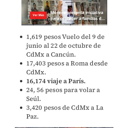
1,619 pesos Vuelo del 9 de
junio al 22 de octubre de
CdMx a Cancún.
17,403 pesos a Roma desde
CdMx.
16,174 viaje a París.
24, 56 pesos para volar a
Seúl.
3,420 pesos de CdMx a La
Paz.