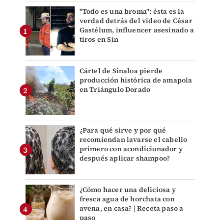
"Todo es una broma": ésta es la
verdad detrás del video de César
Gastélum, influencer asesinado a
tiros en Sin
Cártel de Sinaloa pierde
producción histórica de amapola
en Triángulo Dorado
¿Para qué sirve y por qué
recomiendan lavarse el cabello
primero con acondicionador y
después aplicar shampoo?
¿Cómo hacer una deliciosa y
fresca agua de horchata con
avena, en casa? | Receta paso a
paso