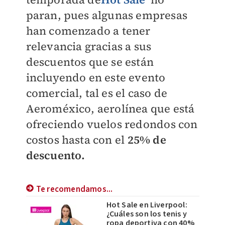
paran, pues algunas empresas
han comenzado a tener
relevancia gracias a sus
descuentos que se están
incluyendo en este evento
comercial, tal es el caso de
Aeroméxico, aerolínea que está
ofreciendo vuelos redondos con
costos hasta con el
25% de
descuento.
Te recomendamos...
Hot Sale en Liverpool:
¿Cuáles son los tenis y
ropa deportiva con 40%