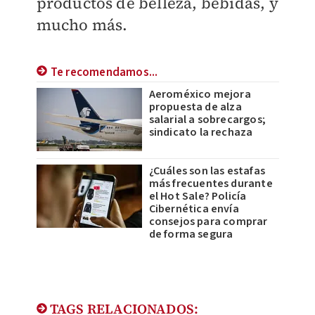
productos de belleza, bebidas, y
mucho más.
Te recomendamos...
Aeroméxico mejora
propuesta de alza
salarial a sobrecargos;
sindicato la rechaza
¿Cuáles son las estafas
más frecuentes durante
el Hot Sale? Policía
Cibernética envía
consejos para comprar
de forma segura
TAGS RELACIONADOS: