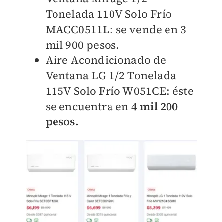
Tonelada 110V Solo Frío
MACC0511L: se vende en 3
mil 900 pesos.
Aire Acondicionado de
Ventana LG 1/2 Tonelada
115V Solo Frío W051CE: éste
se encuentra en
4 mil 200
pesos.