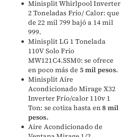
Minisplit Whirlpool Inverter
2 Toneladas Frío/ Calor: que
de 22 mil 799 bajó a 14 mil
999.
Minisplit LG 1 Tonelada
110V Solo Frío
MW121C4.SSM0: se ofrece
en poco más de
5 mil pesos.
Minisplit Aire
Acondicionado Mirage X32
Inverter Frío/calor 110v 1
Ton: se cotiza hasta en
8 mil
pesos.
Aire Acondicionado de
Ventana Mirage 1/2