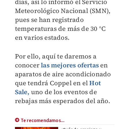
días, así lo informó el Servicio
Meteorológico Nacional (SMN),
pues se han registrado
temperaturas de más de 30 °C
en varios estados.
Por ello, aquí te daremos a
conocer
las mejores ofertas
en
aparatos de aire acondicionado
que tendrá Coppel en el
Hot
Sale,
uno de los eventos de
rebajas más esperados del año.
Te recomendamos...