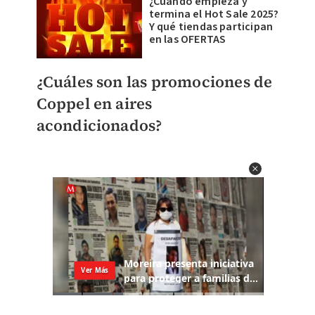
¿Cuándo empieza y
termina el Hot Sale 2025?
Y qué tiendas participan
en las OFERTAS
¿Cuáles son las promociones de
Coppel en aires
acondicionados?