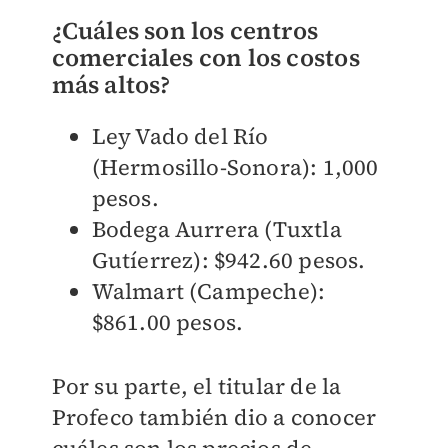
¿Cuáles son los centros
comerciales con los costos
más altos?
Ley Vado del Río
(Hermosillo-Sonora): 1,000
pesos.
Bodega Aurrera (Tuxtla
Gutíerrez): $942.60 pesos.
Walmart (Campeche):
$861.00 pesos.
Por su parte, el titular de la
Profeco también dio a conocer
cuáles son los precios de