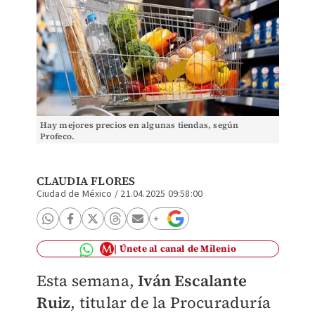
Hay mejores precios en algunas tiendas, según
Profeco.
CLAUDIA FLORES
Ciudad de México
/
21.04.2025 09:58:00
Únete al canal de Milenio
Esta semana,
Iván Escalante
Ruiz
, titular de la Procuraduría