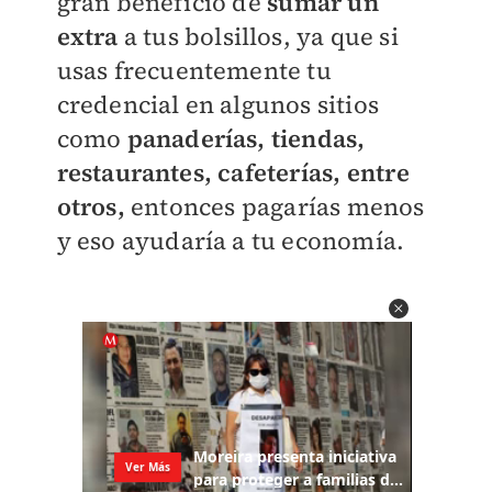
gran beneficio de
sumar un
extra
a tus bolsillos, ya que si
usas frecuentemente tu
credencial en algunos sitios
como
panaderías, tiendas,
restaurantes, cafeterías, entre
otros,
entonces pagarías menos
y eso ayudaría a tu economía.