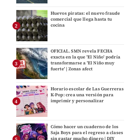
Huevos piratas: el nuevo fraude
comercial que llega hasta tu
cocina
OFICIAL. SMN revela FECHA
exacta en la que 'El Niño' podría
transformarse a 'El Niño muy
fuerte' | Zonas afect
Horario escolar de Las Guerreras
K-Pop: crea una versión para
imprimir y personalizar
Cómo hacer un cuaderno de los
Saja Boys para el regreso a clases
sin gastar mucho dinero | DIY