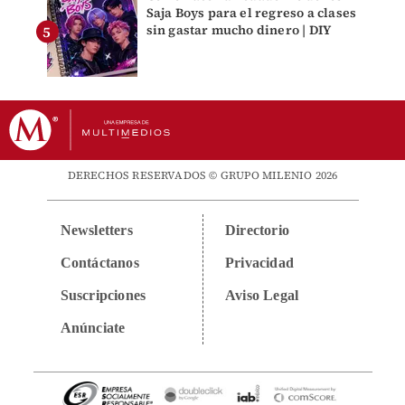
Saja Boys para el regreso a clases
sin gastar mucho dinero | DIY
DERECHOS RESERVADOS © GRUPO MILENIO 2026
Newsletters
Directorio
Contáctanos
Privacidad
Suscripciones
Aviso Legal
Anúnciate