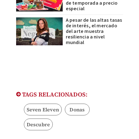
de temporada a precio
especial
A pesar de las altas tasas
de interés, el mercado
del arte muestra
resiliencia a nivel
mundial
TAGS RELACIONADOS:
Seven Eleven
Donas
Descubre