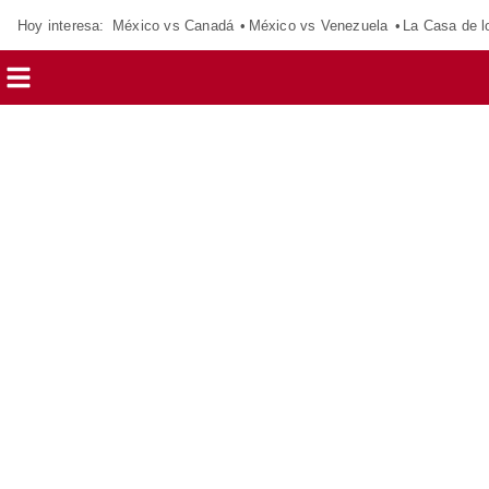
Hoy interesa:
México vs Canadá
México vs Venezuela
La Casa de 