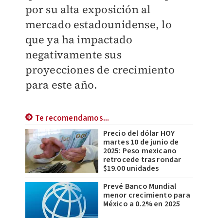
por su alta exposición al
mercado estadounidense, lo
que ya ha impactado
negativamente sus
proyecciones de crecimiento
para este año.
Te recomendamos...
Precio del dólar HOY
martes 10 de junio de
2025: Peso mexicano
retrocede tras rondar
$19.00 unidades
Prevé Banco Mundial
menor crecimiento para
México a 0.2% en 2025