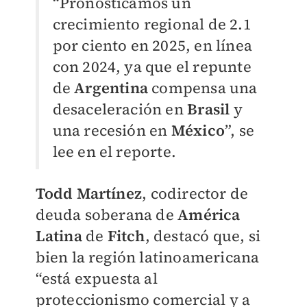
“Pronosticamos un
crecimiento regional de 2.1
por ciento en 2025, en línea
con 2024, ya que el repunte
de
Argentina
compensa una
desaceleración en
Brasil
y
una recesión en
México
”, se
lee en el reporte.
Todd Martínez
, codirector de
deuda soberana de
América
Latina
de
Fitch
, destacó que, si
bien la región latinoamericana
“está expuesta al
proteccionismo comercial y a