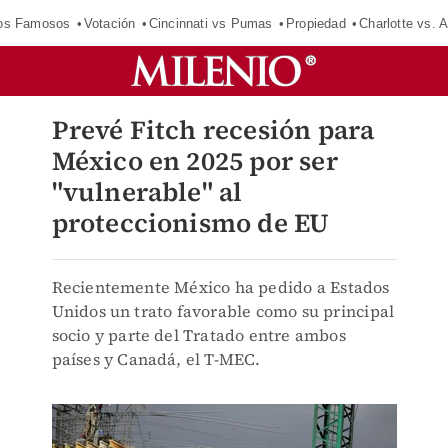
los Famosos
Votación
Cincinnati vs Pumas
Propiedad
Charlotte vs. A
Prevé Fitch recesión para
México en 2025 por ser
"vulnerable" al
proteccionismo de EU
Recientemente México ha pedido a Estados
Unidos un trato favorable como su principal
socio y parte del Tratado entre ambos
países y Canadá, el T-MEC.