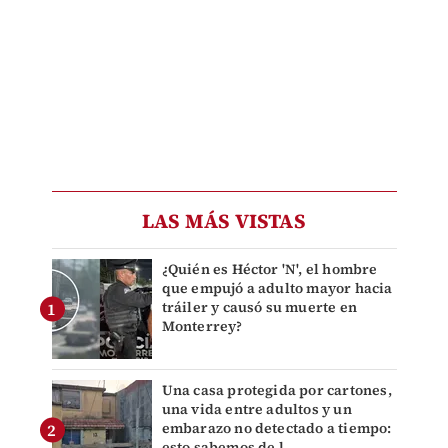
LAS MÁS VISTAS
¿Quién es Héctor 'N', el hombre
que empujó a adulto mayor hacia
tráiler y causó su muerte en
Monterrey?
Una casa protegida por cartones,
una vida entre adultos y un
embarazo no detectado a tiempo:
esto sabemos de l