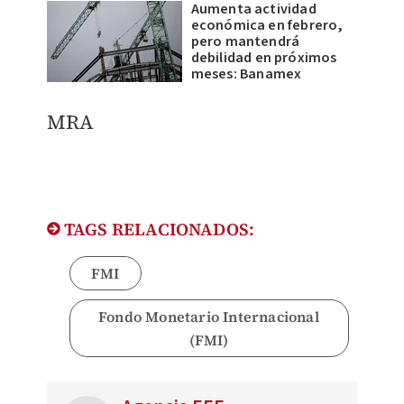
Aumenta actividad
económica en febrero,
pero mantendrá
debilidad en próximos
meses: Banamex
MRA
TAGS RELACIONADOS:
FMI
Fondo Monetario Internacional
(FMI)