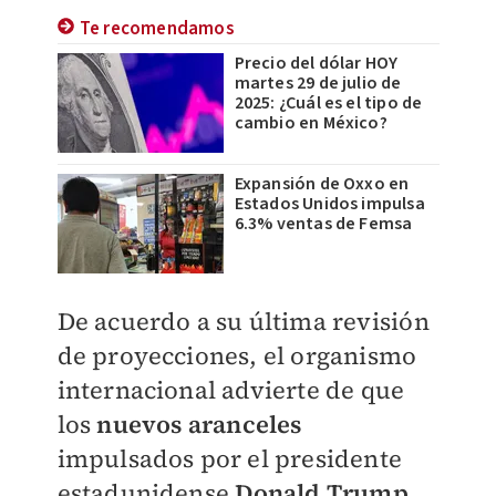
Te recomendamos
Precio del dólar HOY
martes 29 de julio de
2025: ¿Cuál es el tipo de
cambio en México?
Expansión de Oxxo en
Estados Unidos impulsa
6.3% ventas de Femsa
De acuerdo a su última revisión
de proyecciones, el organismo
internacional advierte de que
los
nuevos aranceles
impulsados por el presidente
estadunidense
Donald Trump