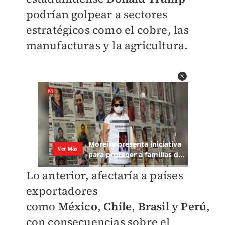
podrían golpear a sectores
estratégicos como el cobre, las
manufacturas y la agricultura.
Lo anterior, afectaría a países
exportadores
como
México
,
Chile
,
Brasil
y
Perú
,
con consecuencias sobre el