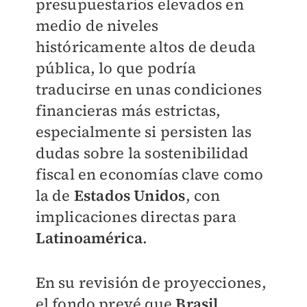
presupuestarios elevados en
medio de niveles
históricamente altos de deuda
pública, lo que podría
traducirse en unas condiciones
financieras más estrictas,
especialmente si persisten las
dudas sobre la sostenibilidad
fiscal en economías clave como
la de
Estados Unidos
, con
implicaciones directas para
Latinoamérica
.
En su revisión de proyecciones,
el fondo prevé que
Brasil