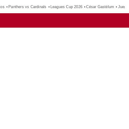
tos
Panthers vs Cardinals
Leagues Cup 2026
César Gastélum
Juego