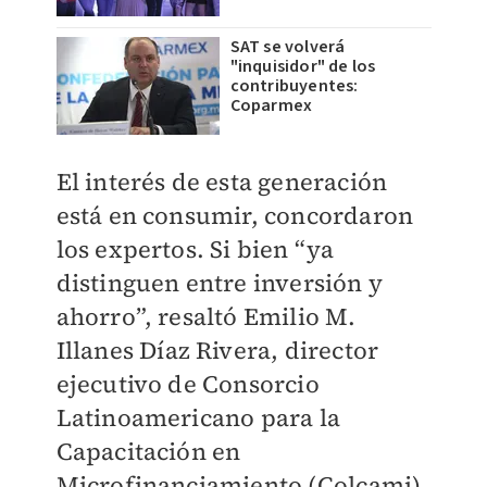
SAT se volverá
"inquisidor" de los
contribuyentes:
Coparmex
El interés de esta generación
está en consumir, concordaron
los expertos. Si bien “ya
distinguen entre inversión y
ahorro”, resaltó Emilio M.
Illanes Díaz Rivera, director
ejecutivo de Consorcio
Latinoamericano para la
Capacitación en
Microfinanciamiento (Colcami),