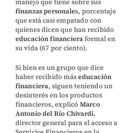
manejo que tiene sobre sus
finanzas personale
s,
porcentaje
que está casi empatado con
quienes dicen que han recibido
educación financiera
formal en
su vida (67 por ciento).
Si bien
es un grupo que dice
haber recibido más
educación
financiera
, siguen teniendo un
desinterés en los productos
financieros
, explicó
Marco
Antonio del Río Chivardi
,
director general para el acceso a
Servicios Financieros en la