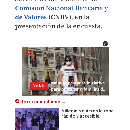
Comisión Nacional Bancaria y
de Valores
(
CNBV
), en la
presentación de la encuesta.
Te recomendamos...
Millenials quieren la ropa
rápido y accesible