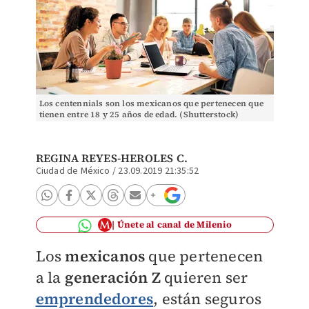
Los centennials son los mexicanos que pertenecen que
tienen entre 18 y 25 años de edad. (Shutterstock)
REGINA REYES-HEROLES C.
Ciudad de México
/
23.09.2019 21:35:52
Únete al canal de Milenio
Los
mexicanos
que pertenecen
a la
generación Z
quieren ser
emprendedores
, están seguros