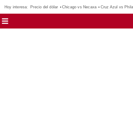
Hoy interesa:
Precio del dólar
Chicago vs Necaxa
Cruz Azul vs Phil