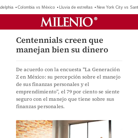
adelphia
Colombia vs México
Lluvia de estrellas
New York City vs San
Centennials creen que
manejan bien su dinero
De acuerdo con la encuesta "La Generación
Z en México: su percepción sobre el manejo
de sus finanzas personales y el
emprendimiento”, el 79 por ciento se siente
seguro con el manejo que tiene sobre sus
finanzas personales.