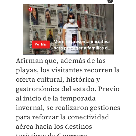
Afirman que, además de las
playas, los visitantes recorren la
oferta cultural, histórica y
gastronómica del estado. Previo
al inicio de la temporada
invernal, se realizaron gestiones
para reforzar la conectividad
aérea hacia los destinos
turísticos de
Guerrero
.