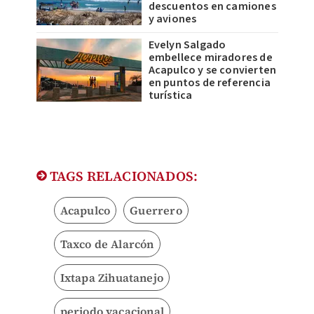
descuentos en camiones
y aviones
Evelyn Salgado
embellece miradores de
Acapulco y se convierten
en puntos de referencia
turística
TAGS RELACIONADOS:
Acapulco
Guerrero
Taxco de Alarcón
Ixtapa Zihuatanejo
periodo vacacional