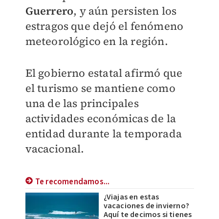
Guerrero
, y aún persisten los
estragos que dejó el fenómeno
meteorológico en la región.
El gobierno estatal afirmó que
el turismo se mantiene como
una de las principales
actividades económicas de la
entidad durante la temporada
vacacional.
Te recomendamos...
¿Viajas en estas
vacaciones de invierno?
Aquí te decimos si tienes