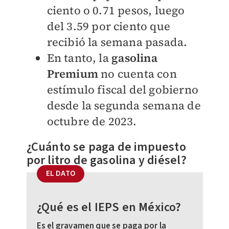
ciento o 0.71 pesos, luego
del 3.59 por ciento que
recibió la semana pasada.
En tanto, la
gasolina
Premium
no cuenta con
estímulo fiscal del gobierno
desde la segunda semana de
octubre de 2023.
¿Cuánto se paga de impuesto
por litro de gasolina y diésel?
EL DATO
¿Qué es el IEPS en México?
Es el gravamen que se paga por la