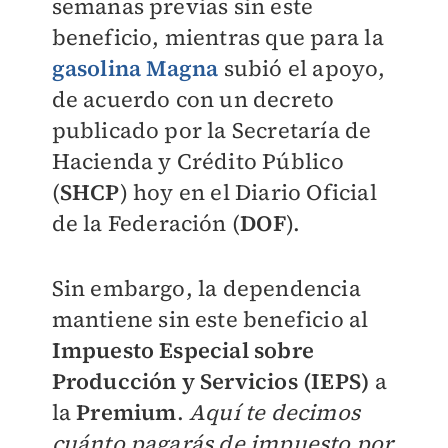
semanas previas sin este
beneficio, mientras que para la
gasolina Magna
subió el apoyo,
de acuerdo con un decreto
publicado por la Secretaría de
Hacienda y Crédito Público
(
SHCP
) hoy en el Diario Oficial
de la Federación (
DOF
).
Sin embargo, la dependencia
mantiene sin este beneficio al
Impuesto Especial sobre
Producción y Servicios (IEPS)
a
la
Premium
.
Aquí te decimos
cuánto pagarás de impuesto por