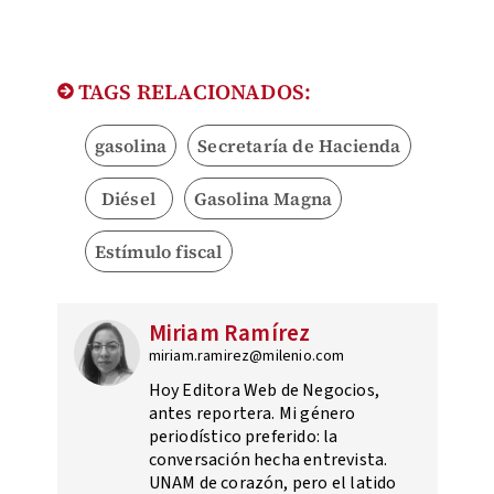
TAGS RELACIONADOS:
gasolina
Secretaría de Hacienda
Diésel
Gasolina Magna
Estímulo fiscal
Miriam Ramírez
miriam.ramirez@milenio.com
Hoy Editora Web de Negocios,
antes reportera. Mi género
periodístico preferido: la
conversación hecha entrevista.
UNAM de corazón, pero el latido