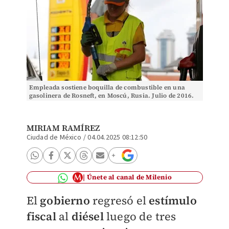
Empleada sostiene boquilla de combustible en una
gasolinera de Rosneft, en Moscú, Rusia. Julio de 2016.
Foto: (Reuters)
MIRIAM RAMÍREZ
Ciudad de México
/
04.04.2025 08:12:50
Únete al canal de Milenio
El
gobierno
regresó el
estímulo
fiscal
al
diésel
luego de tres