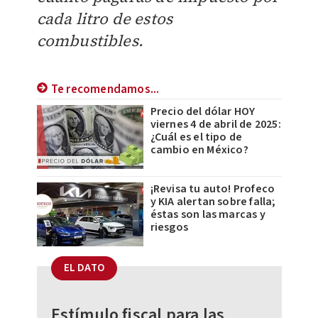
cada litro de estos
combustibles.
Te recomendamos...
Precio del dólar HOY
viernes 4 de abril de 2025:
¿Cuál es el tipo de
cambio en México?
¡Revisa tu auto! Profeco
y KIA alertan sobre falla;
éstas son las marcas y
riesgos
EL DATO
Estímulo fiscal para las