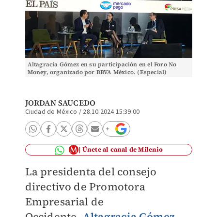
Altagracia Gómez en su participación en el Foro No
Money, organizado por BBVA México. (Especial)
JORDAN SAUCEDO
Ciudad de México
/
28.10.2024 15:39:00
Únete al canal de Milenio
La presidenta del consejo
directivo de Promotora
Empresarial de
Occidente,
Altagracia Gómez
,