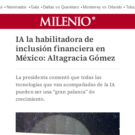
má
Nominados
Gala
Dallas vs Querétaro
Monterrey vs Orlando
Tolu
IA la habilitadora de
inclusión financiera en
México: Altagracia Gómez
La presidenta comentó que todas las
tecnologías que van acompañadas de la IA
pueden ser una “gran palanca” de
crecimiento.