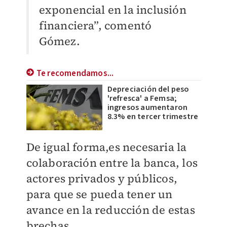
exponencial en la inclusión
financiera”, comentó
Gómez.
Te recomendamos...
Depreciación del peso
'refresca' a Femsa;
ingresos aumentaron
8.3% en tercer trimestre
De igual forma,es necesaria la
colaboración entre la banca, los
actores privados y públicos,
para que se pueda tener un
avance en la reducción de estas
brechas.