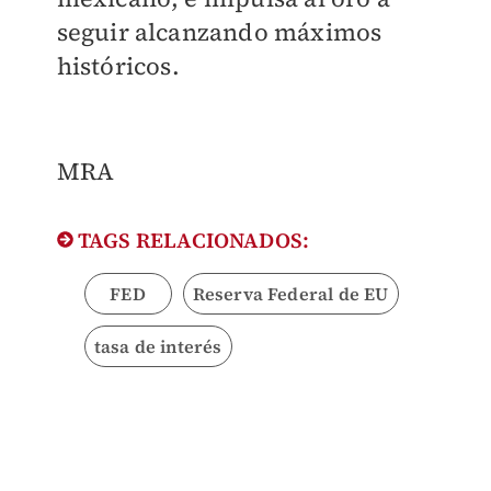
seguir alcanzando máximos
históricos.
MRA
TAGS RELACIONADOS:
FED
Reserva Federal de EU
tasa de interés