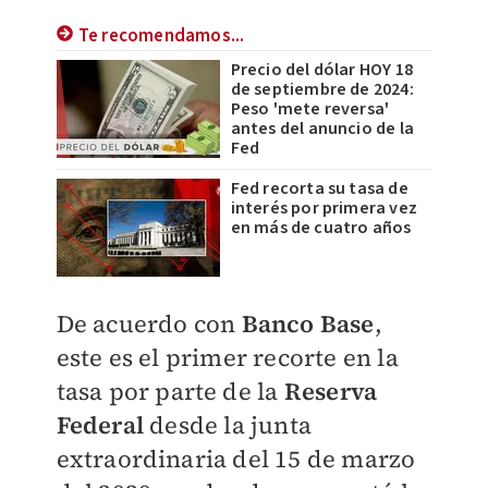
Te recomendamos...
Precio del dólar HOY 18
de septiembre de 2024:
Peso 'mete reversa'
antes del anuncio de la
Fed
Fed recorta su tasa de
interés por primera vez
en más de cuatro años
De acuerdo con
Banco Base
,
este es
el primer recorte en la
tasa por parte de la
Reserva
Federal
desde la junta
extraordinaria del 15 de marzo