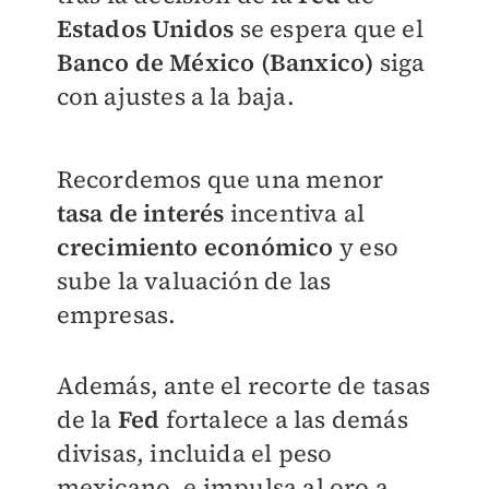
Estados Unidos
se espera que el
Banco de México (Banxico)
siga
con ajustes a la baja.
Recordemos que una menor
tasa de interés
incentiva al
crecimiento económico
y eso
sube la valuación de las
empresas.
Además, ante el recorte de tasas
de la
F
ed
fortalece a las demás
divisas, incluida el peso
mexicano, e impulsa al oro a