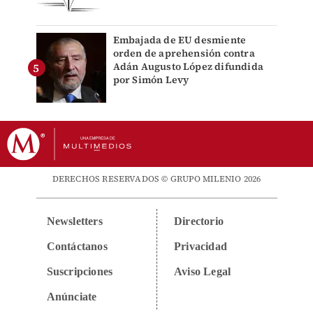
Embajada de EU desmiente
orden de aprehensión contra
Adán Augusto López difundida
por Simón Levy
DERECHOS RESERVADOS © GRUPO MILENIO 2026
Newsletters
Directorio
Contáctanos
Privacidad
Suscripciones
Aviso Legal
Anúnciate