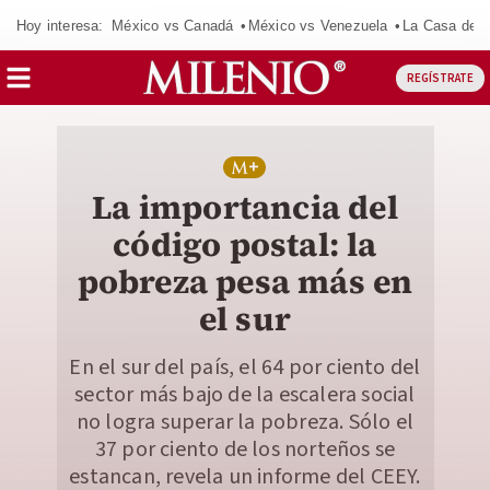
Hoy interesa:
México vs Canadá
México vs Venezuela
La Casa de 
REGÍSTRATE
La importancia del
código postal: la
pobreza pesa más en
el sur
En el sur del país, el 64 por ciento del
sector más bajo de la escalera social
no logra superar la pobreza. Sólo el
37 por ciento de los norteños se
estancan, revela un informe del CEEY.