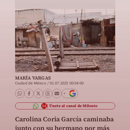
MARÍA VARGAS
Ciudad de México
/
01.07.2025 00:04:00
Únete al canal de Milenio
Carolina Coria García caminaba
junto con su hermano por más