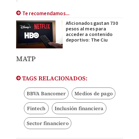
Te recomendamos...
Aficionados gastan 730
pesos al mes para
acceder a contenido
deportivo: The Ciu
MATP
TAGS RELACIONADOS:
BBVA Bancomer
Medios de pago
Fintech
Inclusión financiera
Sector financiero