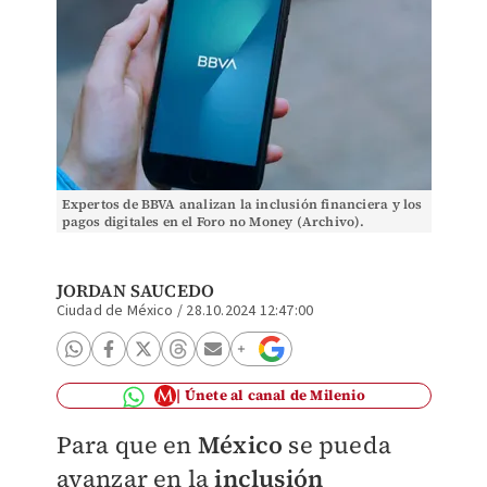
Expertos de BBVA analizan la inclusión financiera y los
pagos digitales en el Foro no Money (Archivo).
JORDAN SAUCEDO
Ciudad de México
/
28.10.2024 12:47:00
Únete al canal de Milenio
Para que en
México
se pueda
avanzar en la
inclusión