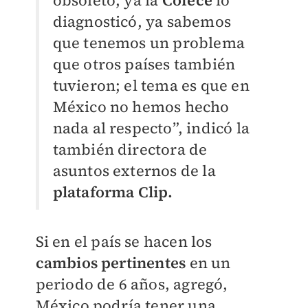
obsoleto, ya la
Cofece
lo
diagnosticó, ya sabemos
que tenemos un problema
que otros países también
tuvieron; el tema es que en
México no hemos hecho
nada al respecto”, indicó la
también directora de
asuntos externos de la
plataforma Clip.
Si en el país se hacen los
cambios pertinentes
en un
periodo de 6 años, agregó,
México podría tener una