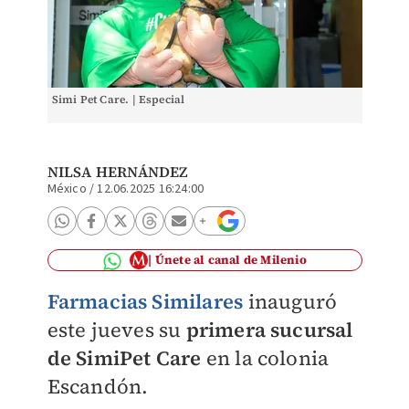
Simi Pet Care. | Especial
NILSA HERNÁNDEZ
México
/
12.06.2025 16:24:00
Únete al canal de Milenio
Farmacias Similares
inauguró
este jueves su
primera sucursal
de SimiPet Care
en la colonia
Escandón.