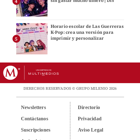
sin gastar mucho dinero | DIY
Horario escolar de Las Guerreras
K-Pop: crea una versión para
imprimir y personalizar
DERECHOS RESERVADOS © GRUPO MILENIO 2026
Newsletters
Directorio
Contáctanos
Privacidad
Suscripciones
Aviso Legal