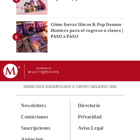
Cómo forrar libros K-Pop Demon
Hunters para el regreso a clases |
PASO a PASO
DERECHOS RESERVADOS © GRUPO MILENIO 2026
Newsletters
Directorio
Contáctanos
Privacidad
Suscripciones
Aviso Legal
Anúnciate