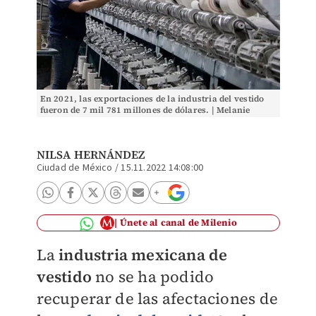
En 2021, las exportaciones de la industria del vestido
fueron de 7 mil 781 millones de dólares. | Melanie
Torres
NILSA HERNÁNDEZ
Ciudad de México
/
15.11.2022 14:08:00
Únete al canal de Milenio
La
industria mexicana de
vestido
no se ha podido
recuperar de las afectaciones de