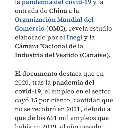
la
pandemia del covid-19
y la
entrada de
China
a la
Organización Mundial del
Comercio
(
OMC
), revela estudio
elaborado por e
l
Inegi
y
la
Cámara Nacional de la
Industria del Vestido (Canaive).
El documento
destaca que en
2020, tras la
pandemia del
covid-19
, el empleo en el sector
cayó 15 por ciento, cantidad que
no se recobró en 2021, debido a
que de los 661 mil empleos que
había en
2019
, el año pasado