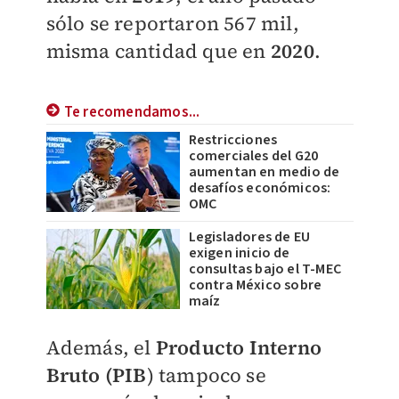
sólo se reportaron 567 mil,
misma cantidad que en
2020
.
Te recomendamos...
Restricciones
comerciales del G20
aumentan en medio de
desafíos económicos:
OMC
Legisladores de EU
exigen inicio de
consultas bajo el T-MEC
contra México sobre
maíz
Además, el
Producto Interno
Bruto (PIB
) tampoco se