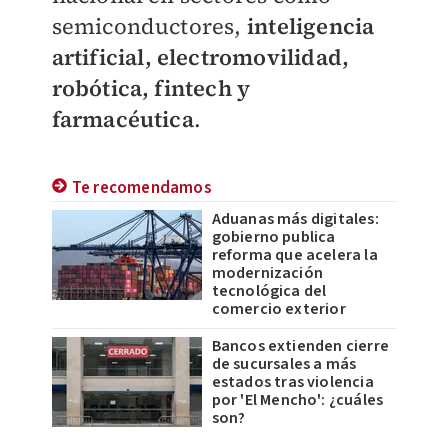
semiconductores,
inteligencia
artificial, electromovilidad,
robótica, fintech y
farmacéutica
.
Te recomendamos
Aduanas más digitales:
gobierno publica
reforma que acelera la
modernización
tecnológica del
comercio exterior
Bancos extienden cierre
de sucursales a más
estados tras violencia
por 'El Mencho': ¿cuáles
son?