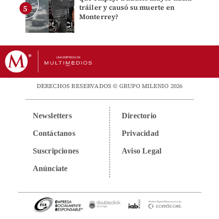
tráiler y causó su muerte en
Monterrey?
DERECHOS RESERVADOS © GRUPO MILENIO 2026
Newsletters
Directorio
Contáctanos
Privacidad
Suscripciones
Aviso Legal
Anúnciate