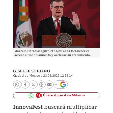
Marcelo Ebrad aseguró el objetivo es fortalecer el
acceso a financiamiento y acelerar su crecimiento.
Cuartoscuro)
GISELLE SORIANO
Ciudad de México
/
23.02.2026 12:59:14
Únete al canal de Milenio
InnovaFest
buscará multiplicar