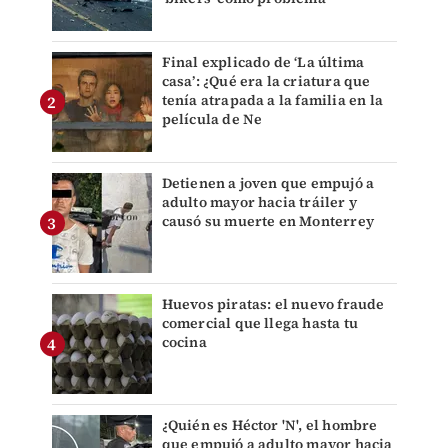
Final explicado de ‘La última
casa’: ¿Qué era la criatura que
tenía atrapada a la familia en la
película de Ne
Detienen a joven que empujó a
adulto mayor hacia tráiler y
causó su muerte en Monterrey
Huevos piratas: el nuevo fraude
comercial que llega hasta tu
cocina
¿Quién es Héctor 'N', el hombre
que empujó a adulto mayor hacia