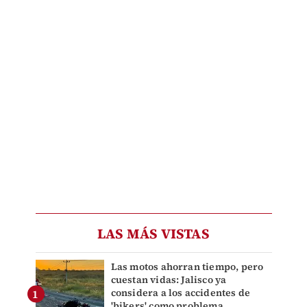
LAS MÁS VISTAS
Las motos ahorran tiempo, pero
cuestan vidas: Jalisco ya
considera a los accidentes de
'bikers' como problema