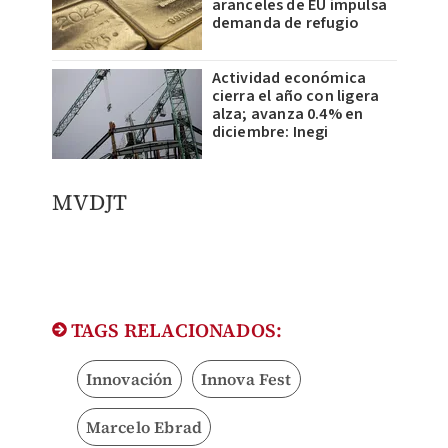
aranceles de EU impulsa
demanda de refugio
Actividad económica
cierra el año con ligera
alza; avanza 0.4% en
diciembre: Inegi
MVDJT
TAGS RELACIONADOS:
Innovación
Innova Fest
Marcelo Ebrad