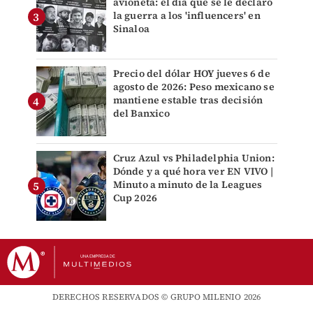
avioneta: el día que se le declaró
la guerra a los 'influencers' en
Sinaloa
Precio del dólar HOY jueves 6 de
agosto de 2026: Peso mexicano se
mantiene estable tras decisión
del Banxico
Cruz Azul vs Philadelphia Union:
Dónde y a qué hora ver EN VIVO |
Minuto a minuto de la Leagues
Cup 2026
DERECHOS RESERVADOS © GRUPO MILENIO 2026