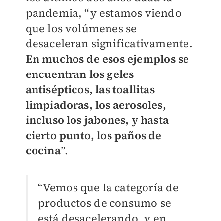
pandemia, “y estamos viendo
que los volúmenes se
desaceleran significativamente.
En muchos de esos ejemplos se
encuentran los geles
antisépticos, las toallitas
limpiadoras, los aerosoles,
incluso los jabones, y hasta
cierto punto, los paños de
cocina
”.
“Vemos que la categoría de
productos de consumo se
está desacelerando, y en