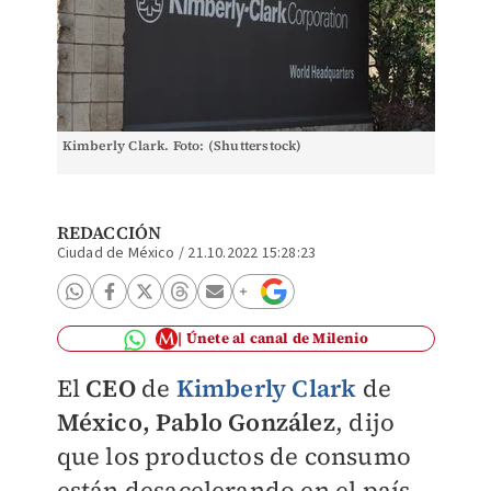
Kimberly Clark. Foto: (Shutterstock)
REDACCIÓN
Ciudad de México
/
21.10.2022 15:28:23
Únete al canal de Milenio
El
CEO
de
Kimberly Clark
de
México, Pablo González
, dijo
que los productos de consumo
están desacelerando en el país