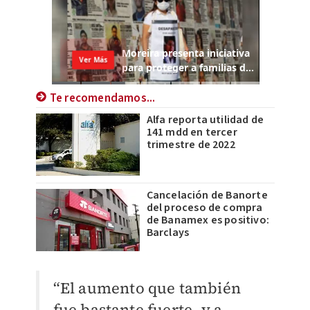
Te recomendamos...
Alfa reporta utilidad de
141 mdd en tercer
trimestre de 2022
Cancelación de Banorte
del proceso de compra
de Banamex es positivo:
Barclays
“El aumento que también
fue bastante fuerte, y a