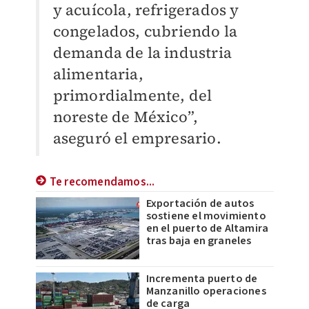
y acuícola, refrigerados y
congelados, cubriendo la
demanda de la industria
alimentaria,
primordialmente, del
noreste de México”,
aseguró el empresario.
Te recomendamos...
Exportación de autos
sostiene el movimiento
en el puerto de Altamira
tras baja en graneles
Incrementa puerto de
Manzanillo operaciones
de carga