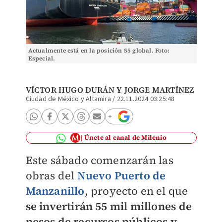
Actualmente está en la posición 55 global. Foto:
Especial.
VÍCTOR HUGO DURÁN
Y
JORGE MARTÍNEZ
Ciudad de México y Altamira
/
22.11.2024 03:25:48
Únete al canal de Milenio
Este sábado comenzarán las
obras del
Nuevo Puerto de
Manzanillo
, proyecto en el que
se invertirán 55 mil millones de
pesos de recursos públicos y