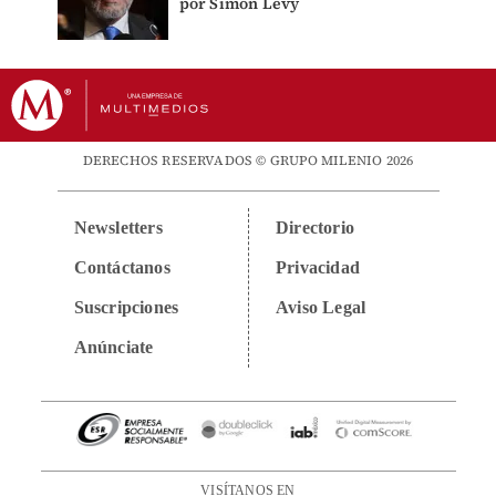
por Simón Levy
DERECHOS RESERVADOS © GRUPO MILENIO 2026
Newsletters
Directorio
Contáctanos
Privacidad
Suscripciones
Aviso Legal
Anúnciate
VISÍTANOS EN