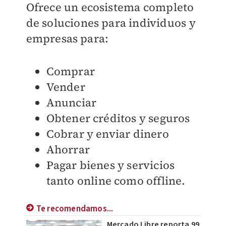
Ofrece un ecosistema completo
de soluciones para individuos y
empresas para:
Comprar
Vender
Anunciar
Obtener créditos y seguros
Cobrar y enviar dinero
Ahorrar
Pagar bienes y servicios
tanto online como offline.
Te recomendamos...
Mercado Libre reporta 99