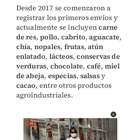
Desde 2017 se comenzaron a
registrar los primeros envíos y
actualmente se incluyen
carne
de res
,
pollo,
cabrito
,
aguacate
,
chía
,
nopales
,
frutas
,
atún
enlatado
,
lácteos
,
conservas de
verduras
,
chocolate
,
café
,
miel
de abeja
,
especias
,
salsas
y
cacao
, entre otros productos
agroindustriales.