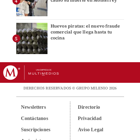
causó su muerte en Monterrey
Huevos piratas: el nuevo fraude
comercial que llega hasta tu
cocina
DERECHOS RESERVADOS © GRUPO MILENIO 2026
Newsletters
Directorio
Contáctanos
Privacidad
Suscripciones
Aviso Legal