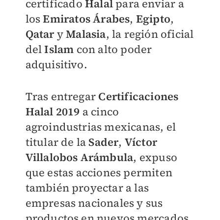
certificado
Halal
para enviar a
los
Emiratos Árabes
,
Egipto
,
Qatar
y
Malasia
, la región oficial
del
Islam
con alto poder
adquisitivo.
Tras entregar
Certificaciones
Halal 2019
a cinco
agroindustrias mexicanas, el
titular de la
Sader
,
Víctor
Villalobos Arámbula
, expuso
que
estas acciones permiten
también proyectar a las
empresas nacionales y sus
productos en nuevos mercados