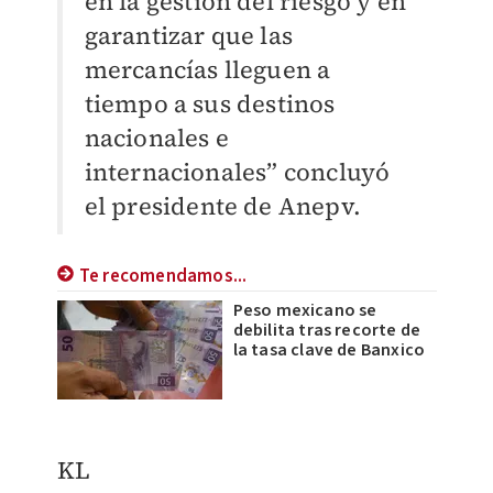
en la gestión del riesgo y en
garantizar que las
mercancías lleguen a
tiempo a sus destinos
nacionales e
internacionales” concluyó
el presidente de Anepv.
Te recomendamos...
Peso mexicano se
debilita tras recorte de
la tasa clave de Banxico
KL