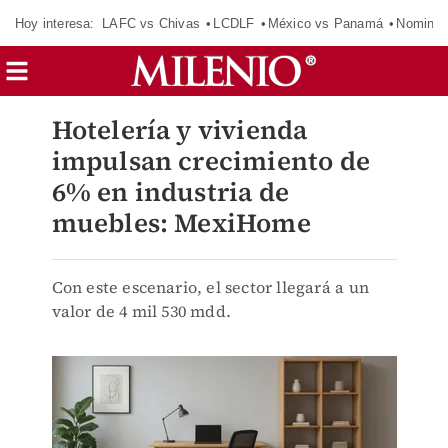
Hoy interesa:
LAFC vs Chivas
LCDLF
México vs Panamá
Nomina
Hotelería y vivienda
impulsan crecimiento de
6% en industria de
muebles: MexiHome
Con este escenario, el sector llegará a un
valor de 4 mil 530 mdd.