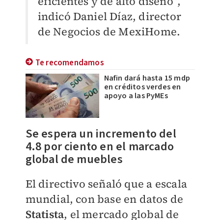
eficientes y de alto diseño”,
indicó Daniel Díaz, director
de Negocios de MexiHome.
Te recomendamos
Nafin dará hasta 15 mdp
en créditos verdes en
apoyo a las PyMEs
Se espera un incremento del
4.8 por ciento en el marcado
global de muebles
El directivo señaló que a escala
mundial, con base en datos de
Statista
, el mercado global de