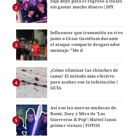
Saja Boys para el regreso a clases
sin gastar mucho dinero | DIY
Influencer que transmitía en vivo
junto a César Gastélum durante
el ataque comparte desgarrador
mensaje: "Me d
¿Cómo eliminar las chinches de
cama? El método más efectivo
para acabar con la infestación |
GUÍA
Así son las nuevas muñecas de
Rumi, Zoey y Mira de 'Las
Guerreras K-Pop'; Mattel lanza
primer vistazo | FOTOS