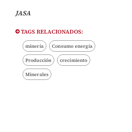
JASA
TAGS RELACIONADOS:
minería
Consumo energía
Producción
crecimiento
Minerales