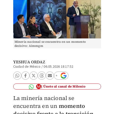
Minería nacional se encuentra en un momento
decisivo: Aimmgm
YESHUA ORDAZ
Ciudad de México
/
06.05.2026 18:17:52
Únete al canal de Milenio
La minería nacional se
encuentra en un
momento
decisivo frente a la transición