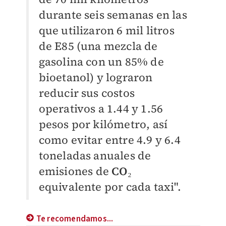
durante seis semanas en las
que utilizaron 6 mil litros
de E85 (una mezcla de
gasolina con un 85% de
bioetanol) y lograron
reducir sus costos
operativos a 1.44 y 1.56
pesos por kilómetro, así
como evitar entre 4.9 y 6.4
toneladas anuales de
emisiones de
CO₂
equivalente por cada taxi".
Te recomendamos...