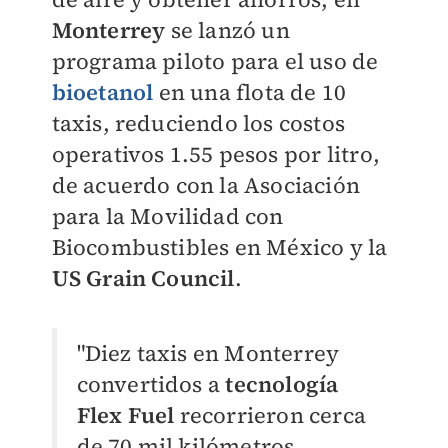
Monterrey
se lanzó un
programa piloto para el uso de
bioetanol
en una flota de 10
taxis, reduciendo los costos
operativos 1.55 pesos por litro,
de acuerdo con la Asociación
para la Movilidad con
Biocombustibles en México y la
US Grain Council
.
"Diez taxis en Monterrey
convertidos a
tecnología
Flex Fuel
recorrieron cerca
de 70 mil kilómetros