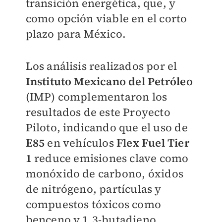
transición energética, que, y
como opción viable en el corto
plazo para México.
Los análisis realizados por el
Instituto Mexicano del Petróleo
(IMP) complementaron los
resultados de este Proyecto
Piloto, indicando que el uso de
E85
en vehículos
Flex Fuel Tier
1
reduce emisiones clave como
monóxido de carbono, óxidos
de nitrógeno, partículas y
compuestos tóxicos como
benceno y 1,3-butadieno.