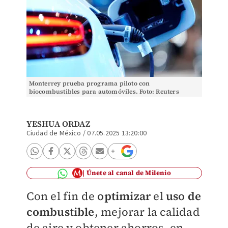
Monterrey prueba programa piloto con
biocombustibles para automóviles. Foto: Reuters
YESHUA ORDAZ
Ciudad de México
/
07.05.2025 13:20:00
Únete al canal de Milenio
Con el fin de
optimizar
el
uso de
combustible
, mejorar la calidad
de aire y obtener ahorros, en