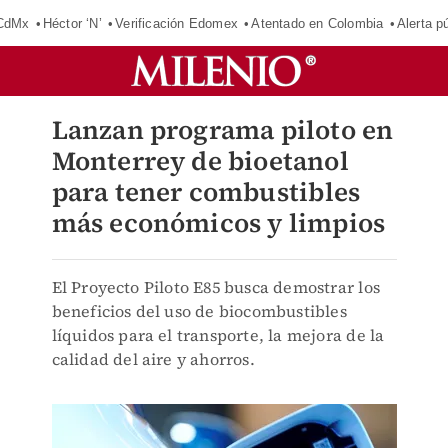
 CdMx
Héctor ‘N’
Verificación Edomex
Atentado en Colombia
Alerta 
Lanzan programa piloto en
Monterrey de bioetanol
para tener combustibles
más económicos y limpios
El Proyecto Piloto E85 busca demostrar los
beneficios del uso de biocombustibles
líquidos para el transporte, la mejora de la
calidad del aire y ahorros.