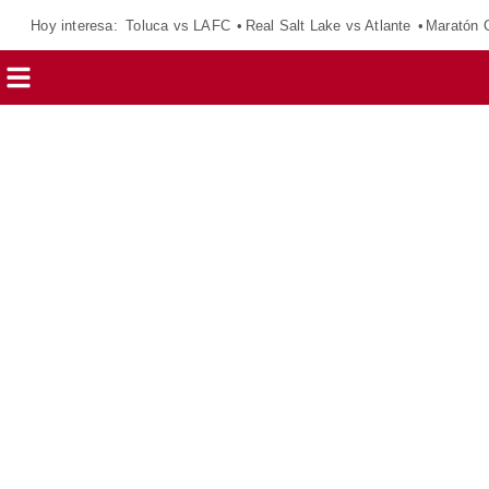
Hoy interesa:
Toluca vs LAFC
Real Salt Lake vs Atlante
Maratón