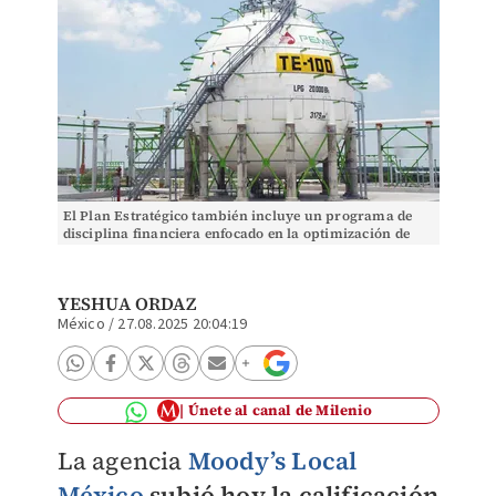
El Plan Estratégico también incluye un programa de
disciplina financiera enfocado en la optimización de
recursos de Pemex.
YESHUA ORDAZ
México
/
27.08.2025 20:04:19
Únete al canal de Milenio
La agencia
Moody’s Local
México
subió hoy la calificación