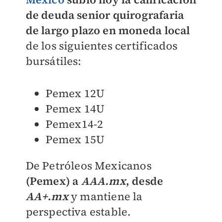
de deuda senior quirografaria
de largo plazo en moneda local
de los siguientes certificados
bursátiles:
Pemex 12U
Pemex 14U
Pemex14-2
Pemex 15U
De Petróleos Mexicanos
(Pemex) a
AAA.mx
, desde
AA+.mx
y mantiene la
perspectiva estable.