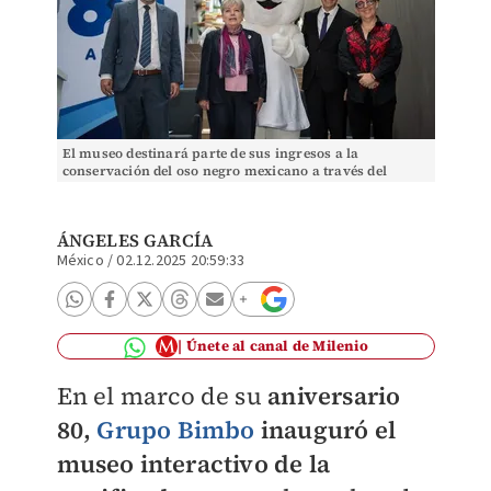
El museo destinará parte de sus ingresos a la
conservación del oso negro mexicano a través del
programa 'Huellas'. | Especial
ÁNGELES GARCÍA
México
/
02.12.2025 20:59:33
Únete al canal de Milenio
En el marco de su
aniversario
80,
Grupo Bimbo
inauguró el
museo interactivo de la