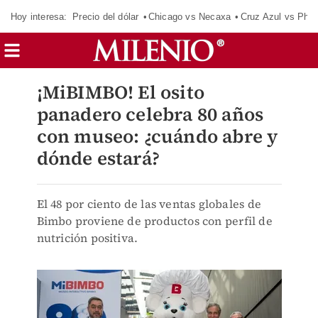
Hoy interesa:
Precio del dólar
Chicago vs Necaxa
Cruz Azul vs Phil
¡MiBIMBO! El osito
panadero celebra 80 años
con museo: ¿cuándo abre y
dónde estará?
El 48 por ciento de las ventas globales de
Bimbo proviene de productos con perfil de
nutrición positiva.