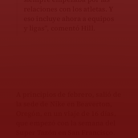
relaciones con los atletas. Y
eso incluye ahora a equipos
y ligas”, comentó Hill.
A principios de febrero, salió de
la sede de Nike en Beaverton,
Oregón, en un viaje de 16 días,
que empezó con la semana del
Super Tazón en San Francisco.