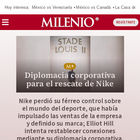
Hoy interesa:
México vs Venezuela
México vs Canadá
La Casa de 
REGÍSTRATE
Diplomacia corporativa
para el rescate de Nike
Nike perdió su férreo control sobre
el mundo del deporte, que había
impulsado las ventas de la empresa
y definido su marca; Elliot Hill
intenta restablecer conexiones
mediante su diplomacia corporativa.