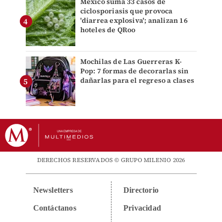
México suma 33 casos de
ciclosporiasis que provoca
'diarrea explosiva'; analizan 16
hoteles de QRoo
Mochilas de Las Guerreras K-
Pop: 7 formas de decorarlas sin
dañarlas para el regreso a clases
DERECHOS RESERVADOS © GRUPO MILENIO 2026
Newsletters
Directorio
Contáctanos
Privacidad