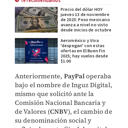
Te recomendamos
Precio del dólar HOY
jueves 13 de noviembre
de 2025: Peso mexicano
avanza a nivel no visto
desde inicios de octubre
Aeroméxico y Viva
'despegan' con estas
ofertas en El Buen Fin
2025; hay vuelos desde
$1.00
Anteriormente,
PayPal
operaba
bajo el nombre de Inguz Digital,
mismo que solicitó ante la
Comisión Nacional Bancaria y
de Valores (
CNBV
), el cambio de
su denominación social y