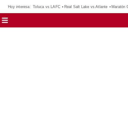
Hoy interesa:
Toluca vs LAFC
Real Salt Lake vs Atlante
Maratón