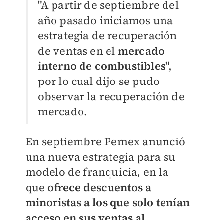
"A partir de septiembre del
año pasado iniciamos una
estrategia de recuperación
de ventas en el
mercado
interno de combustibles
",
por lo cual dijo se pudo
observar la recuperación de
mercado.
En septiembre Pemex anunció
una nueva estrategia para su
modelo de franquicia, en la
que
ofrece descuentos a
m
inoristas a los que solo tenían
acceso en sus ventas al