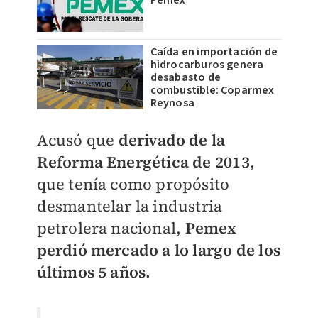
Pemex
Caída en importación de
hidrocarburos genera
desabasto de
combustible: Coparmex
Reynosa
Acusó que
derivado de la
Reforma Energética de 2013
,
que tenía como propósito
desmantelar la industria
petrolera nacional,
Pemex
perdió mercado a lo largo de los
últimos 5 años.