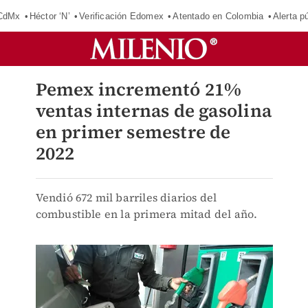
 CdMx
Héctor ‘N’
Verificación Edomex
Atentado en Colombia
Alerta 
Pemex incrementó 21%
ventas internas de gasolina
en primer semestre de
2022
Vendió 672 mil barriles diarios del
combustible en la primera mitad del año.