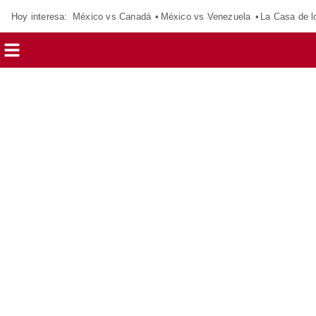
Hoy interesa:
México vs Canadá
México vs Venezuela
La Casa de 