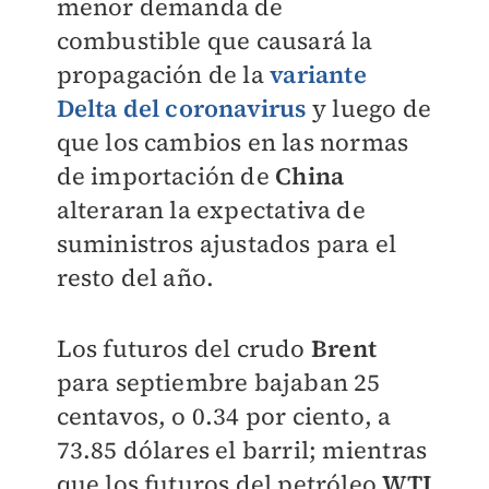
menor demanda de
combustible que causará la
propagación de la
variante
Delta del coronavirus
y luego de
que los cambios en las normas
de importación de
China
alteraran la expectativa de
suministros ajustados para el
resto del año.
Los futuros del crudo
Brent
para septiembre bajaban 25
centavos, o 0.34 por ciento, a
73.85 dólares el barril; mientras
que los futuros del petróleo
WTI