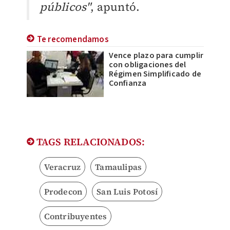
públicos"
, apuntó.
Te recomendamos
Vence plazo para cumplir
con obligaciones del
Régimen Simplificado de
Confianza
TAGS RELACIONADOS:
Veracruz
Tamaulipas
Prodecon
San Luis Potosí
Contribuyentes