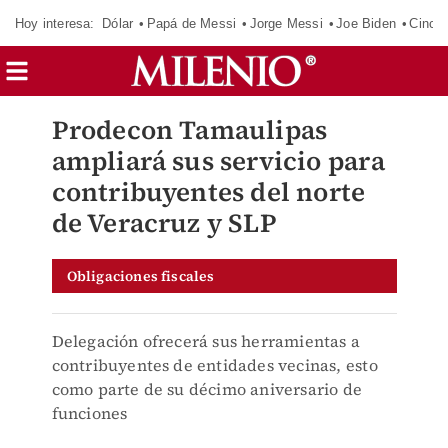
Hoy interesa:
Dólar
Papá de Messi
Jorge Messi
Joe Biden
Cinci
Prodecon Tamaulipas
ampliará sus servicio para
contribuyentes del norte
de Veracruz y SLP
Obligaciones fiscales
Delegación ofrecerá sus herramientas a
contribuyentes de entidades vecinas, esto
como parte de su décimo aniversario de
funciones