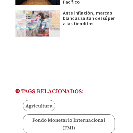
Pacífico
Ante inflación, marcas
blancas saltan del súper
a las tienditas
TAGS RELACIONADOS:
Agricultura
Fondo Monetario Internacional
(FMI)