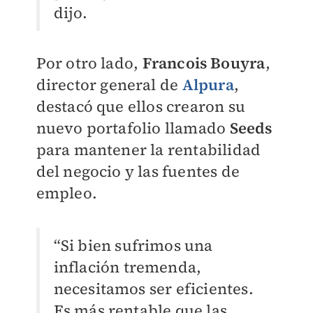
dijo.
Por otro lado,
Francois Bouyra
,
director general de
Alpura
,
destacó que ellos crearon su
nuevo portafolio llamado
Seeds
para mantener la rentabilidad
del negocio y las fuentes de
empleo.
“Si bien sufrimos una
inflación tremenda,
necesitamos ser eficientes.
Es más rentable que las