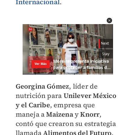
Internacional
.
Georgina Gómez
, líder de
nutrición para
Unilever México
y el Caribe
, empresa que
maneja a
Maizena
y
Knorr
,
contó que crearon su estrategia
llamada
Alimentos del Futuro
,