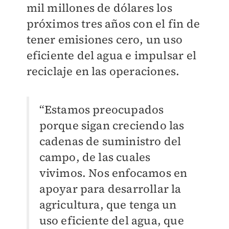
mil millones de dólares los
próximos tres años con el fin de
tener emisiones cero, un uso
eficiente del agua e impulsar el
reciclaje en las operaciones.
“Estamos preocupados
porque sigan creciendo las
cadenas de suministro del
campo, de las cuales
vivimos. Nos enfocamos en
apoyar para desarrollar la
agricultura, que tenga un
uso eficiente del agua, que