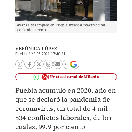
Avanza desempleo en Puebla frente a reactivación.
(Melanie Torres)
VERÓNICA LÓPEZ
Puebla
/
29.06.2021 17:40:21
Únete al canal de Milenio
Puebla acumuló en 2020, año en
que se declaró la
pandemia de
coronavirus
, un total de 4 mil
834
conflictos laborales
, de los
cuales, 99.9 por ciento