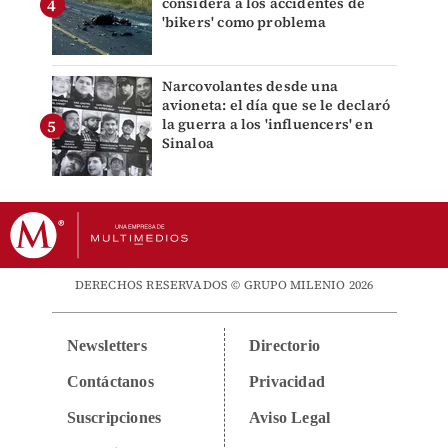
considera a los accidentes de
'bikers' como problema
Narcovolantes desde una
avioneta: el día que se le declaró
la guerra a los 'influencers' en
Sinaloa
DERECHOS RESERVADOS © GRUPO MILENIO 2026
Newsletters
Directorio
Contáctanos
Privacidad
Suscripciones
Aviso Legal