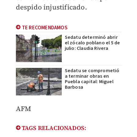
despido injustificado.
TE RECOMENDAMOS
Sedatu determinó abrir
el zócalo poblano el 5 de
julio: Claudia Rivera
Sedatu se comprometió
a terminar obras en
Puebla capital: Miguel
Barbosa
AFM
TAGS RELACIONADOS: