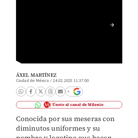
Hooters
ÁXEL MARTÍNEZ
Ciudad de México
/
24.02.2025 11:37:00
Únete al canal de Milenio
Conocida por sus meseras con
diminutos uniformes y su
nombre y logotipo que hacen