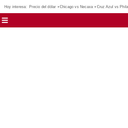
Hoy interesa:
Precio del dólar
Chicago vs Necaxa
Cruz Azul vs Phil