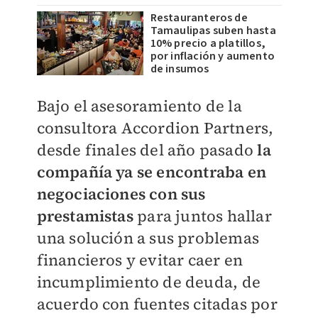
Restauranteros de
Tamaulipas suben hasta
10% precio a platillos,
por inflación y aumento
de insumos
Bajo el asesoramiento de la
consultora Accordion Partners,
desde finales del año pasado
la
compañía ya se encontraba en
negociaciones con sus
prestamistas
para juntos hallar
una solución a sus problemas
financieros y evitar caer en
incumplimiento de deuda, de
acuerdo con fuentes citadas por