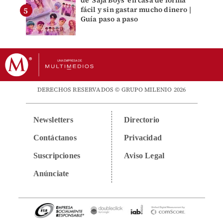
de 'Saja Boys' en casa de forma
fácil y sin gastar mucho dinero |
Guía paso a paso
DERECHOS RESERVADOS © GRUPO MILENIO 2026
Newsletters
Directorio
Contáctanos
Privacidad
Suscripciones
Aviso Legal
Anúnciate