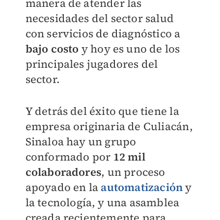
manera de atender las
necesidades del sector salud
con servicios de diagnóstico a
bajo costo
y hoy es uno de los
principales jugadores del
sector.
Y detrás del éxito que tiene la
empresa originaria de Culiacán,
Sinaloa hay un grupo
conformado por
12 mil
colaboradores
, un proceso
apoyado en la
automatización
y
la tecnología, y una asamblea
creada recientemente para