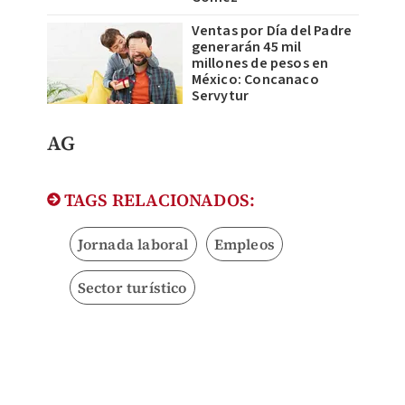
Ventas por Día del Padre
generarán 45 mil
millones de pesos en
México: Concanaco
Servytur
AG
TAGS RELACIONADOS:
Jornada laboral
Empleos
Sector turístico