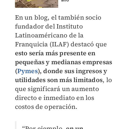
año
En un blog, el también socio
fundador del Instituto
Latinoaméricano de la
Franquicia (ILAF) destacó que
esto sería más presente en
pequeñas y medianas empresas
(
Pymes
), donde sus ingresos y
utilidades son más limitados
, lo
que significará un aumento
directo e inmediato en los
costos de operación.
“Por ejemplo,
en un