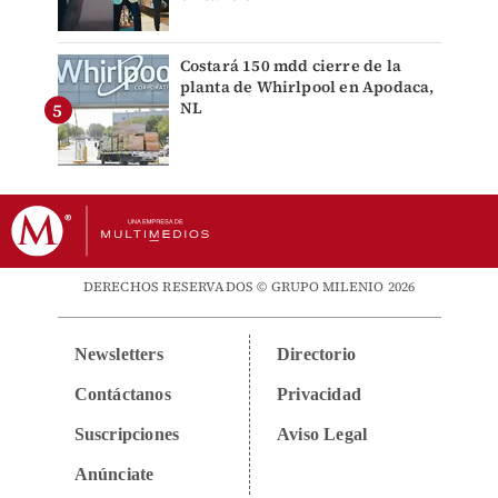
Costará 150 mdd cierre de la
planta de Whirlpool en Apodaca,
NL
DERECHOS RESERVADOS © GRUPO MILENIO 2026
Newsletters
Directorio
Contáctanos
Privacidad
Suscripciones
Aviso Legal
Anúnciate