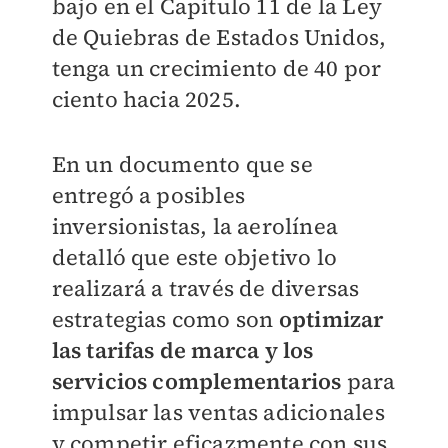
bajo en el Capítulo 11 de la Ley
de Quiebras de Estados Unidos,
tenga un crecimiento de 40 por
ciento hacia 2025.
En un documento que se
entregó a posibles
inversionistas, la aerolínea
detalló que este objetivo lo
realizará a través de diversas
estrategias como son
optimizar
las tarifas de marca y los
servicios complementarios
para
impulsar las ventas adicionales
y competir eficazmente con sus