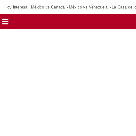
Hoy interesa:
México vs Canadá
México vs Venezuela
La Casa de 