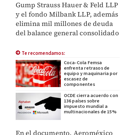
Gump Strauss Hauer & Feld LLP
y el fondo Milbank LLP, además
elimina mil millones de deuda
del balance general consolidado
Te recomendamos:
Coca-Cola Femsa
enfrenta retrasos de
equipo y maquinaria por
escasez de
componentes
OCDE cierra acuerdo con
136 países sobre
impuesto mundial a
multinacionales de 15%
En el documento, Aeroméxico