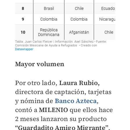
Mayor volumen
Por otro lado,
Laura Rubio,
directora de captación, tarjetas
y nómina de
Banco Azteca
,
contó a
MILENIO
que ellos hace
2 meses lanzaron su producto
“Guardadito Amigo Migrante”
,