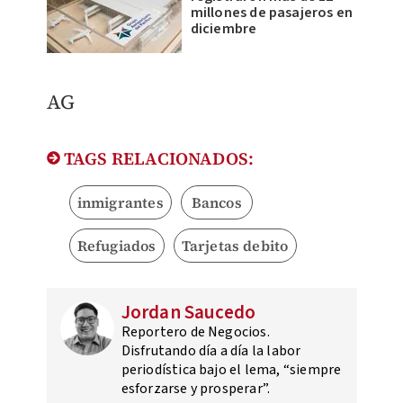
millones de pasajeros en
diciembre
AG
TAGS RELACIONADOS:
inmigrantes
Bancos
Refugiados
Tarjetas debito
Jordan Saucedo
Reportero de Negocios.
Disfrutando día a día la labor
periodística bajo el lema, “siempre
esforzarse y prosperar”.