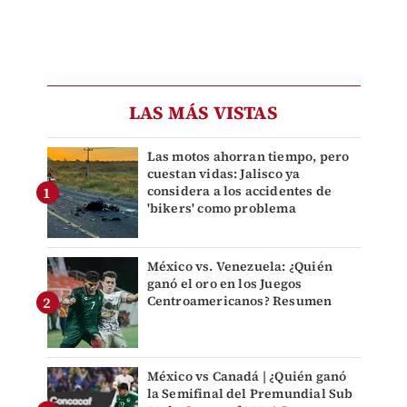
LAS MÁS VISTAS
Las motos ahorran tiempo, pero
cuestan vidas: Jalisco ya
considera a los accidentes de
'bikers' como problema
México vs. Venezuela: ¿Quién
ganó el oro en los Juegos
Centroamericanos? Resumen
México vs Canadá | ¿Quién ganó
la Semifinal del Premundial Sub