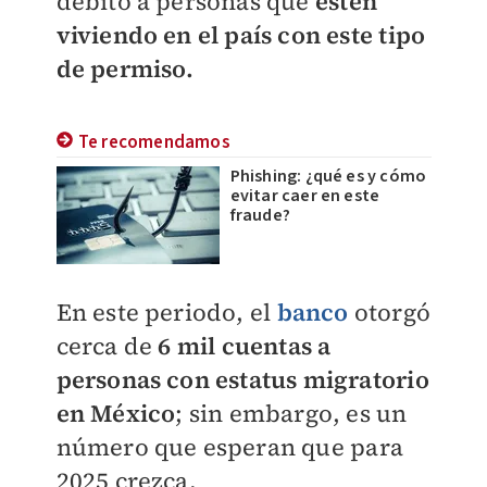
débito a personas que
estén
viviendo en el país con este tipo
de permiso.
Te recomendamos
Phishing: ¿qué es y cómo
evitar caer en este
fraude?
En este periodo, el
banco
otorgó
cerca de
6 mil cuentas a
personas con estatus migratorio
en México
; sin embargo, es un
número que esperan que para
2025 crezca.