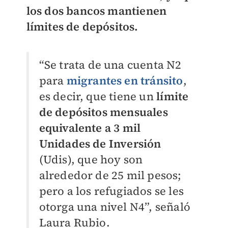
los dos bancos mantienen
límites de depósitos.
“Se trata de una cuenta N2
para
migrantes en tránsito
,
es decir, que tiene un
límite
de depósitos mensuales
equivalente a 3 mil
Unidades de Inversión
(Udis), que hoy son
alrededor de 25 mil pesos;
pero a los refugiados se les
otorga una nivel N4”, señaló
Laura Rubio.