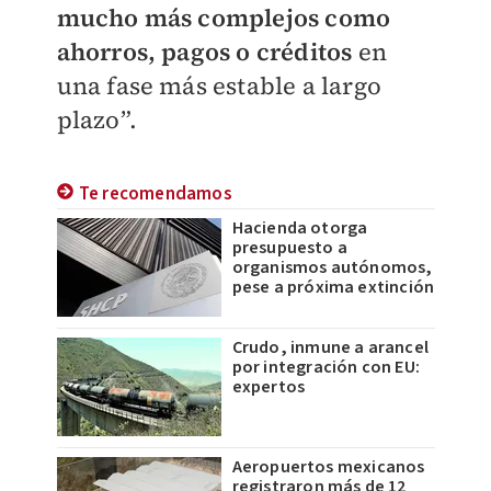
mucho más complejos como
ahorros, pagos o créditos
en
una fase más estable a largo
plazo”.
Te recomendamos
Hacienda otorga
presupuesto a
organismos autónomos,
pese a próxima extinción
Crudo, inmune a arancel
por integración con EU:
expertos
Aeropuertos mexicanos
registraron más de 12