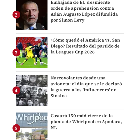
Embajada de EU desmiente
orden de aprehensión contra
Adán Augusto López difundida
por Simón Levy
¿Cómo quedó el América vs. San
Diego? Resultado del partido de
la Leagues Cup 2026
Narcovolantes desde una
avioneta: el día que se le declaró
la guerra a los 'influencers' en
Sinaloa
Costará 150 mdd cierre de la
planta de Whirlpool en Apodaca,
NL