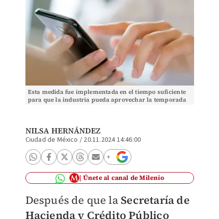
Esta medida fue implementada en el tiempo suficiente
para que la industria pueda aprovechar la temporada
alta que inició desde El Buen Fin. Foto: Arch
NILSA HERNÁNDEZ
Ciudad de México
/
20.11.2024 14:46:00
Únete al canal de Milenio
Después de que la
S
ecretaría de
Hacienda y Crédito Público