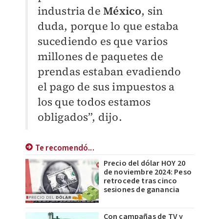
industria de
México
, sin
duda, porque lo que estaba
sucediendo es que varios
millones de paquetes de
prendas estaban evadiendo
el pago de sus impuestos a
los que todos estamos
obligados”, dijo.
Te recomendó...
Precio del dólar HOY 20
de noviembre 2024: Peso
retrocede tras cinco
sesiones de ganancia
Con campañas de TV y