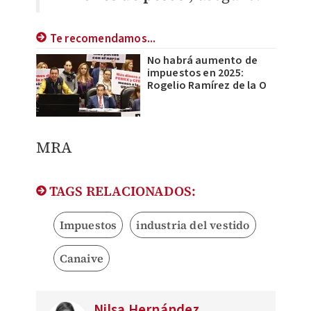
Te recomendamos...
No habrá aumento de
impuestos en 2025:
Rogelio Ramírez de la O
MRA
TAGS RELACIONADOS:
Impuestos
industria del vestido
Canaive
Nilsa Hernández