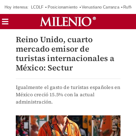
Hoy interesa:
LCDLF
Posicionamiento
Venustiano Carranza
Ruffo 
Reino Unido, cuarto
mercado emisor de
turistas internacionales a
México: Sectur
Igualmente el gasto de turistas españoles en
México creció 15.5% con la actual
administración.