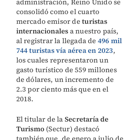
administración, Reino Unido se
consolidó como el cuarto
mercado emisor de
turistas
internacionales
a nuestro país,
al registrar la llegada de
496 mil
744 turistas vía aérea en 2023
,
los cuales representaron un
gasto turístico de 559 millones
de dólares, un incremento de
2.3 por ciento más que en el
2018.
El titular de la
Secretaría de
Turismo
(Sectur) destacó
también que, de enero a julio de