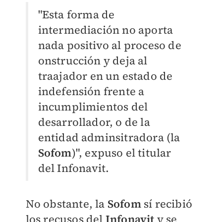
"Esta forma de
intermediación no aporta
nada positivo al proceso de
onstrucción y deja al
traajador en un estado de
indefensión frente a
incumplimientos del
desarrollador, o de la
entidad adminsitradora (la
Sofom
)", expuso el titular
del Infonavit.
No obstante, la
Sofom
sí recibió
los recusos del
Infonavit
y se