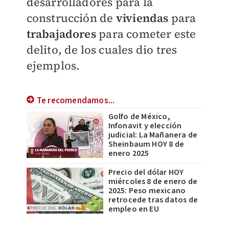
desarrolladores para la
construcción de
viviendas
para
trabajadores
para cometer este
delito, de los cuales dio tres
ejemplos.
Te recomendamos...
Golfo de México,
Infonavit y elección
judicial: La Mañanera de
Sheinbaum HOY 8 de
enero 2025
Precio del dólar HOY
miércoles 8 de enero de
2025: Peso mexicano
retrocede tras datos de
empleo en EU