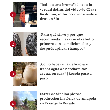
"Todo es una broma": ésta es la
verdad detrás del video de César
Gastélum, influencer asesinado a
tiros en Sin
¿Para qué sirve y por qué
recomiendan lavarse el cabello
primero con acondicionador y
después aplicar shampoo?
¿Cómo hacer una deliciosa y
fresca agua de horchata con
avena, en casa? | Receta paso a
paso
Cártel de Sinaloa pierde
producción histórica de amapola
en Triángulo Dorado