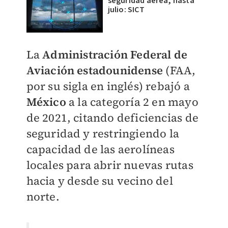
seguridad aérea, hasta
julio: SICT
La
Administración Federal de
Aviación estadounidense
(FAA,
por su sigla en inglés) rebajó a
México
a la categoría 2 en mayo
de 2021, citando deficiencias de
seguridad y restringiendo la
capacidad de las aerolíneas
locales para abrir nuevas rutas
hacia y desde su vecino del
norte.