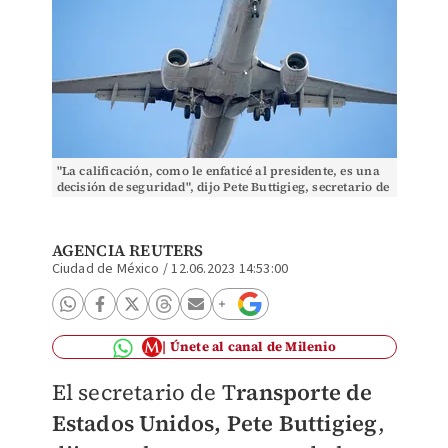
"La calificación, como le enfaticé al presidente, es una
decisión de seguridad", dijo Pete Buttigieg, secretario de
Transporte de EU. Foto: (Reuters)
AGENCIA REUTERS
Ciudad de México
/
12.06.2023 14:53:00
Únete al canal de Milenio
El secretario de T
ransporte de
Estados Unidos, Pete Buttigieg
,