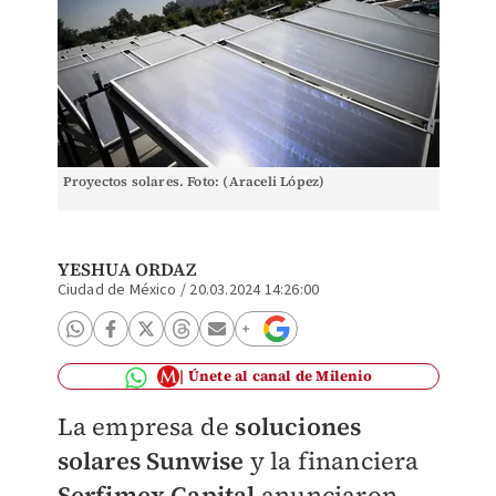
Proyectos solares. Foto: (Araceli López)
YESHUA ORDAZ
Ciudad de México
/
20.03.2024 14:26:00
Únete al canal de Milenio
La empresa de
soluciones
solares Sunwise
y la financiera
Serfimex Capital
anunciaron