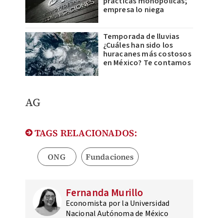
prácticas monopólicas;
empresa lo niega
Temporada de lluvias
¿Cuáles han sido los
huracanes más costosos
en México? Te contamos
AG
TAGS RELACIONADOS:
ONG
Fundaciones
Fernanda Murillo
Economista por la Universidad
Nacional Autónoma de México