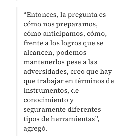
“Entonces, la pregunta es
cómo nos preparamos,
cómo anticipamos, cómo,
frente a los logros que se
alcancen, podemos
mantenerlos pese a las
adversidades, creo que hay
que trabajar en términos de
instrumentos, de
conocimiento y
seguramente diferentes
tipos de herramientas”,
agregó.