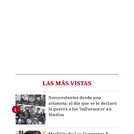
LAS MÁS VISTAS
Narcovolantes desde una
avioneta: el día que se le declaró
la guerra a los 'influencers' en
Sinaloa
Mochilas de Las Guerreras K-